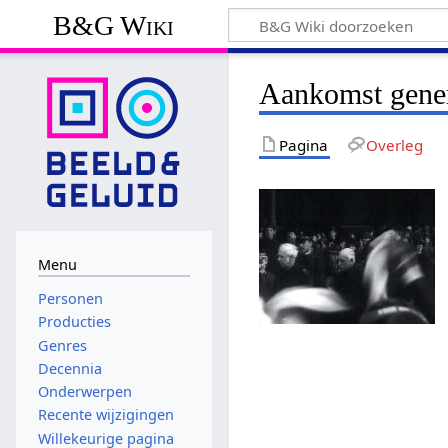
B&G Wiki
Aankomst gener
Pagina
Overleg
Menu
Personen
Producties
Genres
Decennia
Onderwerpen
Recente wijzigingen
Willekeurige pagina