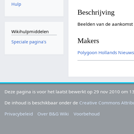
Hulp
Beschrijving
Beelden van de aankomst 
Wikihulpmiddelen
Makers
Speciale pagina's
Polygoon
Hollands Nieuw
Deze pagina is voor het laatst bewerkt op 29 nov 2010 om 13
De inhoud is beschikbaar onder de
Creative Commons Attribu
Privacybeleid
Over B&G Wiki
Voorbehoud