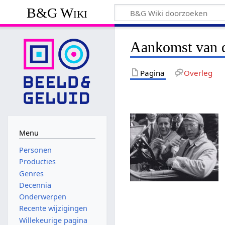
B&G Wiki
Aankomst van d
Pagina
Overleg
Menu
Personen
Producties
Genres
Decennia
Onderwerpen
Recente wijzigingen
Willekeurige pagina