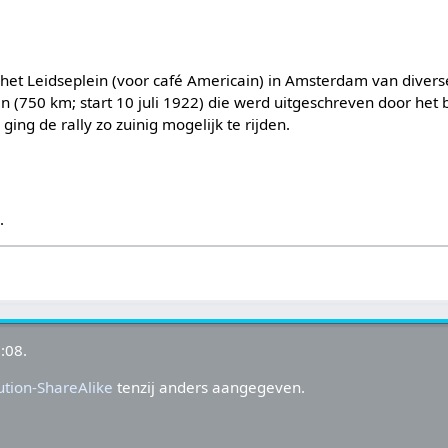
het Leidseplein (voor café Americain) in Amsterdam van diver
n (750 km; start 10 juli 1922) die werd uitgeschreven door het
ing de rally zo zuinig mogelijk te rijden.
s
.
:08.
tion-ShareAlike
tenzij anders aangegeven.