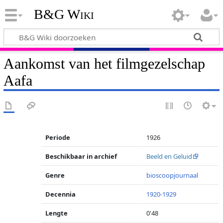
B&G Wiki
Aankomst van het filmgezelschap
Aafa
Periode
1926
Beschikbaar in archief
Beeld en Geluid
Genre
bioscoopjournaal
Decennia
1920-1929
Lengte
0'48