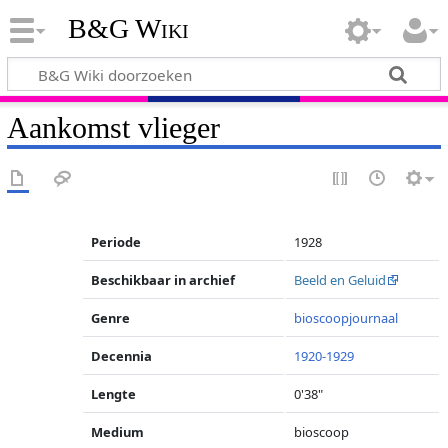
B&G Wiki
Aankomst vlieger
Periode
1928
Beschikbaar in archief
Beeld en Geluid
Genre
bioscoopjournaal
Decennia
1920-1929
Lengte
0'38"
Medium
bioscoop