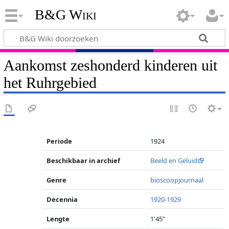
B&G Wiki
Aankomst zeshonderd kinderen uit
het Ruhrgebied
Periode
1924
Beschikbaar in archief
Beeld en Geluid
Genre
bioscoopjournaal
Decennia
1920-1929
Lengte
1'45"