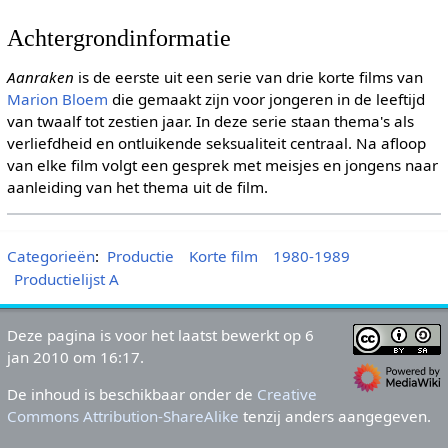
Achtergrondinformatie
Aanraken
is de eerste uit een serie van drie korte films van
Marion Bloem
die gemaakt zijn voor jongeren in de leeftijd
van twaalf tot zestien jaar. In deze serie staan thema's als
verliefdheid en ontluikende seksualiteit centraal. Na afloop
van elke film volgt een gesprek met meisjes en jongens naar
aanleiding van het thema uit de film.
Categorieën
:
Productie
Korte film
1980-1989
Productielijst A
Deze pagina is voor het laatst bewerkt op 6
jan 2010 om 16:17.
De inhoud is beschikbaar onder de
Creative
Commons Attribution-ShareAlike
tenzij anders aangegeven.