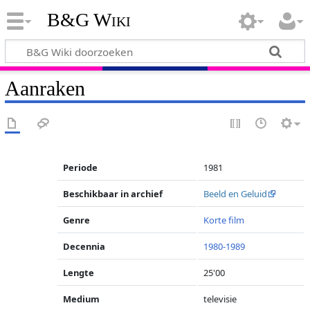
B&G Wiki
Aanraken
Periode
1981
Beschikbaar in archief
Beeld en Geluid
Genre
Korte film
Decennia
1980-1989
Lengte
25'00
Medium
televisie