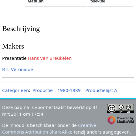
Medium
televisie
Beschrijving
Makers
Presentatie
Hans Van Breukelen
RTL Veronique
Categorieën
:
Productie
1980-1989
Productielijst A
Deze pagina is voor het laatst bewerkt op 31
mrt 2011 om 17:54.
De inhoud is beschikbaar onder de
Creative
Commons Attribution-ShareAlike
tenzij anders aangegeven.