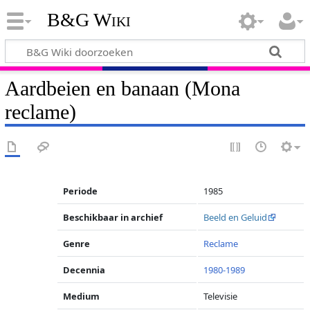
B&G Wiki
Aardbeien en banaan (Mona
reclame)
Periode
1985
Beschikbaar in archief
Beeld en Geluid
Genre
Reclame
Decennia
1980-1989
Medium
Televisie