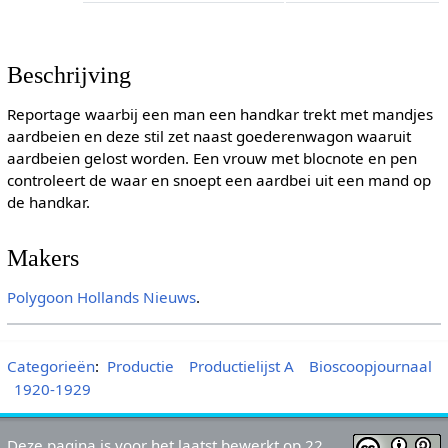
Beschrijving
Reportage waarbij een man een handkar trekt met mandjes
aardbeien en deze stil zet naast goederenwagon waaruit
aardbeien gelost worden. Een vrouw met blocnote en pen
controleert de waar en snoept een aardbei uit een mand op
de handkar.
Makers
Polygoon
Hollands Nieuws
.
Categorieën
:
Productie
Productielijst A
Bioscoopjournaal
1920-1929
Deze pagina is voor het laatst bewerkt op 22