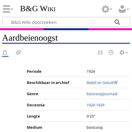
B&G Wiki
Aardbeienoogst
Periode
1924
Beschikbaar in archief
Beeld en Geluid
Genre
bioscoopjournaal
Decennia
1920-1929
Lengte
0'23"
Medium
bioscoop