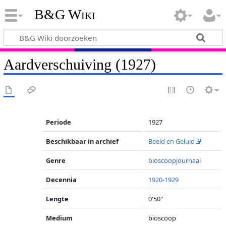
B&G Wiki
Aardverschuiving (1927)
Periode
1927
Beschikbaar in archief
Beeld en Geluid
Genre
bioscoopjournaal
Decennia
1920-1929
Lengte
0'50"
Medium
bioscoop