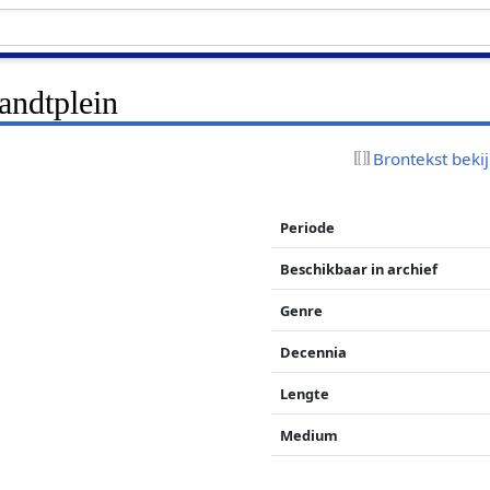
andtplein
Brontekst beki
Periode
Beschikbaar in archief
Genre
Decennia
Lengte
Medium