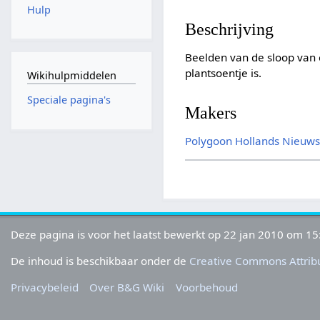
Hulp
Beschrijving
Beelden van de sloop van 
plantsoentje is.
Wikihulpmiddelen
Speciale pagina's
Makers
Polygoon
Hollands Nieuw
Deze pagina is voor het laatst bewerkt op 22 jan 2010 om 15
De inhoud is beschikbaar onder de
Creative Commons Attribu
Privacybeleid
Over B&G Wiki
Voorbehoud