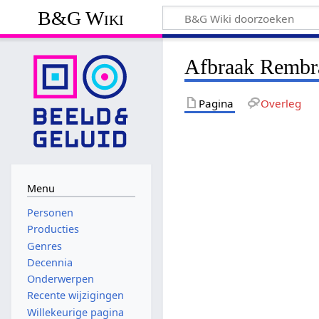
B&G Wiki
Afbraak Rembr
Pagina
Overleg
Menu
Personen
Producties
Genres
Decennia
Onderwerpen
Recente wijzigingen
Willekeurige pagina