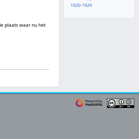
1920-1929
e plaats waar nu het