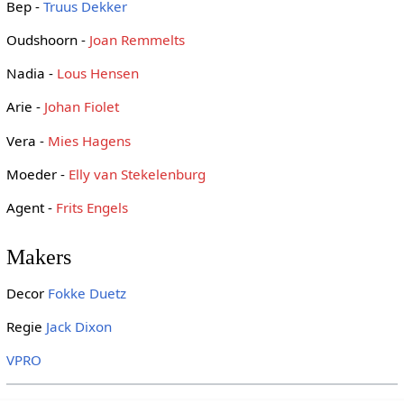
Bep -
Truus Dekker
Oudshoorn -
Joan Remmelts
Nadia -
Lous Hensen
Arie -
Johan Fiolet
Vera -
Mies Hagens
Moeder -
Elly van Stekelenburg
Agent -
Frits Engels
Makers
Decor
Fokke Duetz
Regie
Jack Dixon
VPRO