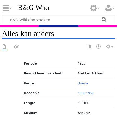
B&G Wiki
Alles kan anders
Periode
1955
Beschikbaar in archief
Niet beschikbaar
Genre
drama
Decennia
1950-1959
Lengte
105'00"
Medium
televisie