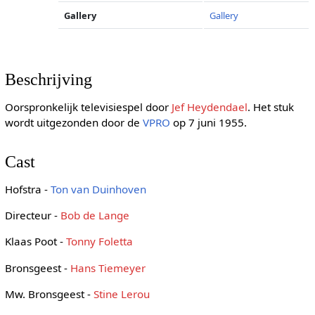
Gallery
Gallery
Beschrijving
Oorspronkelijk televisiespel door
Jef Heydendael
. Het stuk
wordt uitgezonden door de
VPRO
op 7 juni 1955.
Cast
Hofstra -
Ton van Duinhoven
Directeur -
Bob de Lange
Klaas Poot -
Tonny Foletta
Bronsgeest -
Hans Tiemeyer
Mw. Bronsgeest -
Stine Lerou