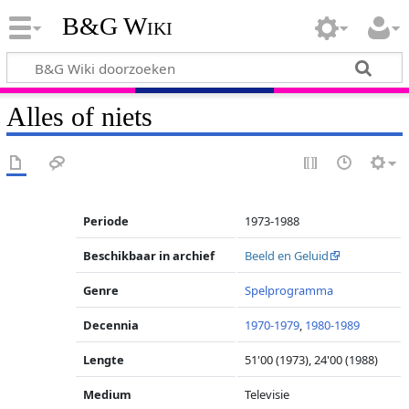
B&G Wiki
Alles of niets
Periode
1973-1988
Beschikbaar in archief
Beeld en Geluid
Genre
Spelprogramma
Decennia
1970-1979
,
1980-1989
Lengte
51'00 (1973), 24'00 (1988)
Medium
Televisie