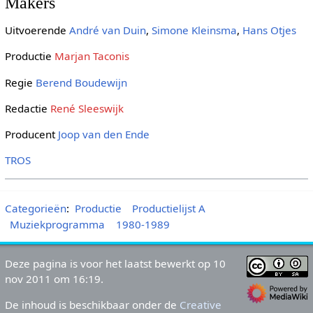
Makers
Uitvoerende
André van Duin
,
Simone Kleinsma
,
Hans Otjes
Productie
Marjan Taconis
Regie
Berend Boudewijn
Redactie
René Sleeswijk
Producent
Joop van den Ende
TROS
Categorieën
:
Productie
Productielijst A
Muziekprogramma
1980-1989
Deze pagina is voor het laatst bewerkt op 10
nov 2011 om 16:19.
De inhoud is beschikbaar onder de
Creative