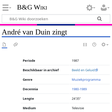
B&G Wiki
André van Duin zingt
Periode
1987
Beschikbaar in archief
Beeld en Geluid
Genre
Muziekprogramma
Decennia
1980-1989
Lengte
24'35"
Medium
Televisie