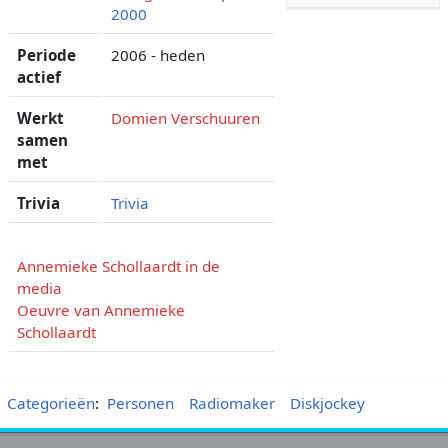
2000
Periode
2006 - heden
actief
Werkt
Domien Verschuuren
samen
met
Trivia
Trivia
Annemieke Schollaardt in de
media
Oeuvre van Annemieke
Schollaardt
Categorieën
:
Personen
Radiomaker
Diskjockey