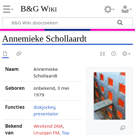
B&G Wiki
Annemieke Schollaardt
Naam
Annemieke
Schollaardt
Geboren
onbekend, 3 mei
1979
Functies
diskjockey
,
presentator
Bekend
Weekend DNA
,
van
Uruzgan FM
,
Top