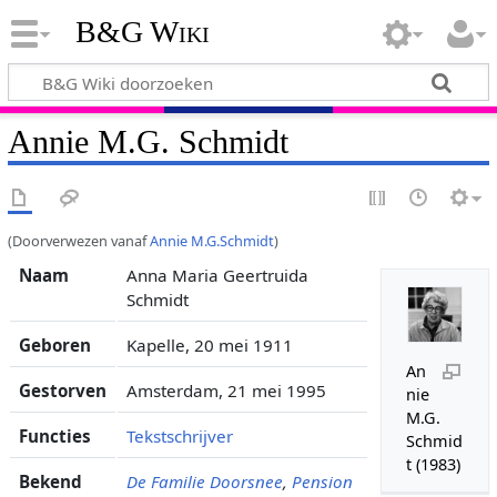
B&G Wiki
Annie M.G. Schmidt
(Doorverwezen vanaf
Annie M.G.Schmidt
)
Naam
Anna Maria Geertruida
Schmidt
Geboren
Kapelle, 20 mei 1911
An
Gestorven
Amsterdam, 21 mei 1995
nie
M.G.
Functies
Tekstschrijver
Schmid
t (1983)
Bekend
De Familie Doorsnee
,
Pension