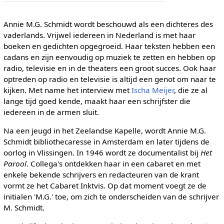
Annie M.G. Schmidt wordt beschouwd als een dichteres des
vaderlands. Vrijwel iedereen in Nederland is met haar
boeken en gedichten opgegroeid. Haar teksten hebben een
cadans en zijn eenvoudig op muziek te zetten en hebben op
radio, televisie en in de theaters een groot succes. Ook haar
optreden op radio en televisie is altijd een genot om naar te
kijken. Met name het interview met
Ischa Meijer
, die ze al
lange tijd goed kende, maakt haar een schrijfster die
iedereen in de armen sluit.
Na een jeugd in het Zeelandse Kapelle, wordt Annie M.G.
Schmidt bibliothecaresse in Amsterdam en later tijdens de
oorlog in Vlissingen. In 1946 wordt ze documentalist bij
Het
Parool
. Collega's ontdekken haar in een cabaret en met
enkele bekende schrijvers en redacteuren van de krant
vormt ze het Cabaret Inktvis. Op dat moment voegt ze de
initialen 'M.G.' toe, om zich te onderscheiden van de schrijver
M. Schmidt.