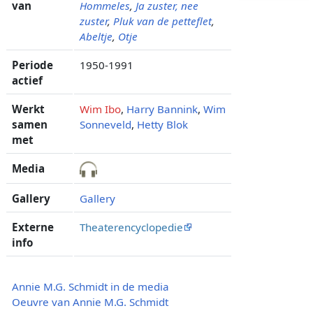
van
Hommeles
,
Ja zuster, nee
zuster
,
Pluk van de petteflet
,
Abeltje
,
Otje
Periode
1950-1991
actief
Werkt
Wim Ibo
,
Harry Bannink
,
Wim
samen
Sonneveld
,
Hetty Blok
met
Media
Gallery
Gallery
Externe
Theaterencyclopedie
info
Annie M.G. Schmidt in de media
Oeuvre van Annie M.G. Schmidt