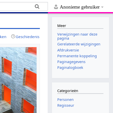
Anonieme gebruiker
Meer
Verwijzingen naar deze
jken
Geschiedenis
pagina
Gerelateerde wijzigingen
Afdrukversie
Permanente koppeling
Paginagegevens
Paginalogboek
Categorieën
Personen
Regisseur