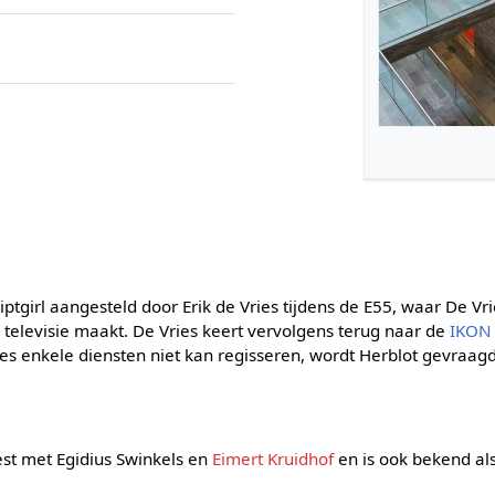
riptgirl aangesteld door Erik de Vries tijdens de E55, waar De
televisie maakt. De Vries keert vervolgens terug naar de
IKON
 enkele diensten niet kan regisseren, wordt Herblot gevraagd
st met Egidius Swinkels en
Eimert Kruidhof
en is ook bekend als