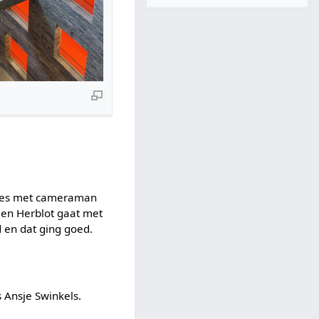
 Vries met cameraman
en Herblot gaat met
 en dat ging goed.
 Ansje Swinkels.