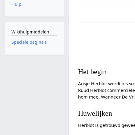
Hulp
Wikihulpmiddelen
Speciale pagina's
Het begin
Ansje Herblot wordt als sc
Ruud Herblot commerciële 
hem mee. Wanneer De Vries
Huwelijken
Herblot is getrouwd gewee