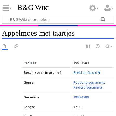
B&G Wiki
Appelmoes met taartjes
Periode
1982-1984
Beschikbaar in archief
Beeld en Geluid
Genre
Poppenprogramma
,
Kinderprogramma
Decennia
1980-1989
Lengte
17'00