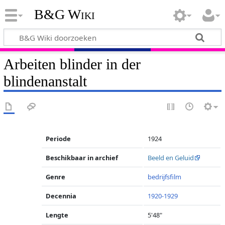
B&G Wiki
Arbeiten blinder in der
blindenanstalt
Periode
1924
Beschikbaar in archief
Beeld en Geluid
Genre
bedrijfsfilm
Decennia
1920-1929
Lengte
5'48"