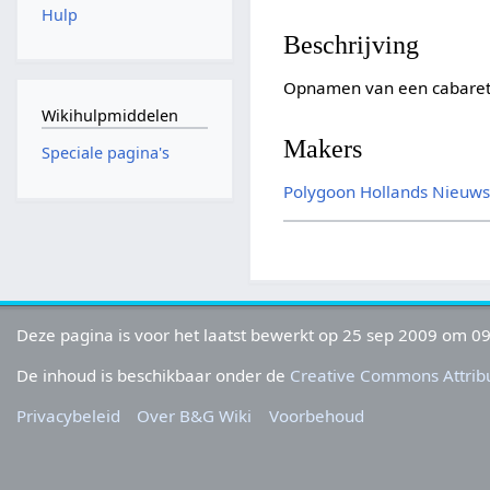
Hulp
Beschrijving
Opnamen van een cabaretac
Wikihulpmiddelen
Makers
Speciale pagina's
Polygoon
Hollands Nieuw
Deze pagina is voor het laatst bewerkt op 25 sep 2009 om 09
De inhoud is beschikbaar onder de
Creative Commons Attribu
Privacybeleid
Over B&G Wiki
Voorbehoud