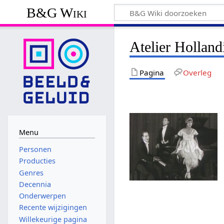
B&G Wiki
Atelier Hollan
Pagina
Overleg
Menu
Personen
Producties
Genres
Decennia
Onderwerpen
Recente wijzigingen
Willekeurige pagina