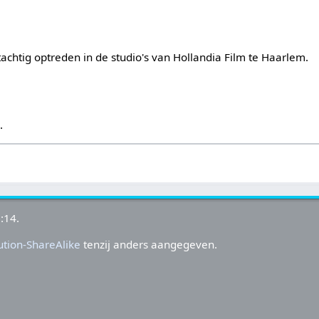
htig optreden in de studio's van Hollandia Film te Haarlem.
s
.
:14.
tion-ShareAlike
tenzij anders aangegeven.