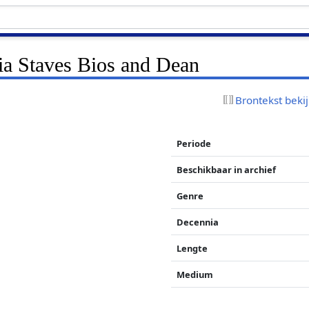
dia Staves Bios and Dean
Brontekst beki
Periode
Beschikbaar in archief
Genre
Decennia
Lengte
Medium