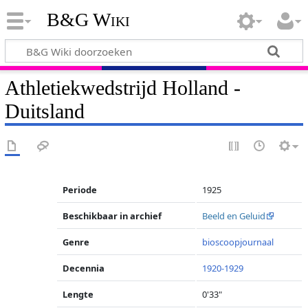
B&G Wiki
Athletiekwedstrijd Holland -
Duitsland
Periode
1925
Beschikbaar in archief
Beeld en Geluid
Genre
bioscoopjournaal
Decennia
1920-1929
Lengte
0'33"