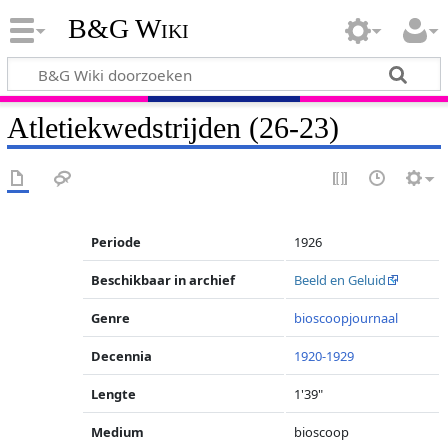
B&G Wiki
Atletiekwedstrijden (26-23)
Periode
1926
Beschikbaar in archief
Beeld en Geluid
Genre
bioscoopjournaal
Decennia
1920-1929
Lengte
1'39"
Medium
bioscoop