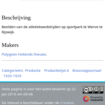
Beschrijving
Beelden van de atletiekwedstrijden op sportpark te Werve te
Rijswijk.
Makers
Polygoon
Hollands Nieuws
.
Categorieën
:
Productie
Productielijst A
Bioscoopjournaal
1920-1929
Deze pagina is voor het laatst bewerkt op 22
jan 2010 om 09:46.
De inhoud is beschikbaar onder de
Creative