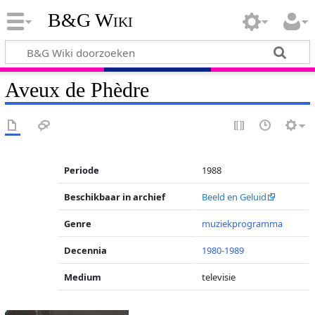
B&G Wiki
Aveux de Phèdre
Periode
1988
Beschikbaar in archief
Beeld en Geluid
Genre
muziekprogramma
Decennia
1980-1989
Medium
televisie