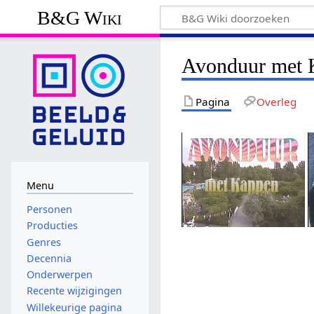
B&G Wiki
Avonduur met 
Pagina
Overleg
Menu
Personen
Producties
Genres
Decennia
Onderwerpen
Recente wijzigingen
Willekeurige pagina