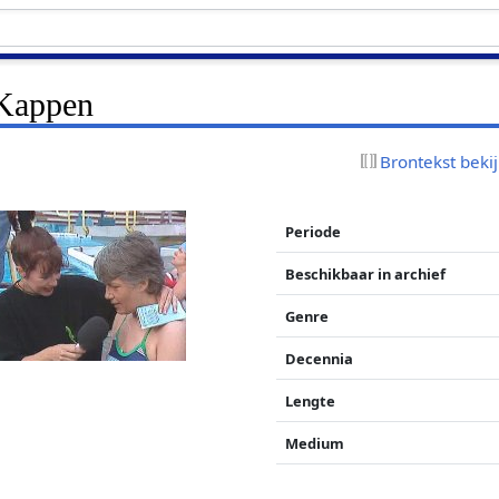
Kappen
Brontekst beki
Periode
Beschikbaar in archief
Genre
Decennia
Lengte
Medium