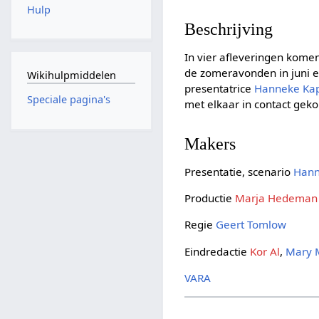
Hulp
Beschrijving
In vier afleveringen kom
de zomeravonden in juni e
Wikihulpmiddelen
presentatrice
Hanneke Ka
Speciale pagina's
met elkaar in contact geko
Makers
Presentatie, scenario
Hann
Productie
Marja Hedeman
Regie
Geert Tomlow
Eindredactie
Kor Al
,
Mary 
VARA