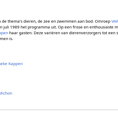
en de thema’s dieren, de zee en zwemmen aan bod. Omroep
VA
n juli 1989 het programma uit. Op een frisse en enthousiaste m
ppen
haar gasten. Deze variëren van dierenverzorgers tot een st
men is.
eke Kappen
Michon