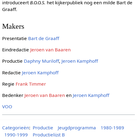
introduceert
B.O.O.S.
het kijkerpubliek nog een milde Bart de
Graaff.
Makers
Presentatie
Bart de Graaff
Eindredactie
Jeroen van Baaren
Productie
Daphny Muriloff
,
Jeroen Kamphoff
Redactie
Jeroen Kamphoff
Regie
Frank Timmer
Bedenker
Jeroen van Baaren
en
Jeroen Kamphoff
VOO
Categorieën
:
Productie
Jeugdprogramma
1980-1989
1990-1999
Productielijst B