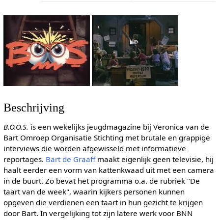
Beschrijving
B.O.O.S.
is een wekelijks jeugdmagazine bij Veronica van de
Bart Omroep Organisatie Stichting met brutale en grappige
interviews die worden afgewisseld met informatieve
reportages.
Bart de Graaff
maakt eigenlijk geen televisie, hij
haalt eerder een vorm van kattenkwaad uit met een camera
in de buurt. Zo bevat het programma o.a. de rubriek "De
taart van de week", waarin kijkers personen kunnen
opgeven die verdienen een taart in hun gezicht te krijgen
door Bart. In vergelijking tot zijn latere werk voor BNN