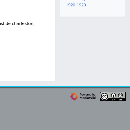
1920-1929
st de charleston,