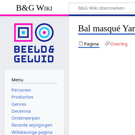
B&G Wiki
Bal masqué Yar
Pagina
Overleg
Menu
Personen
Producties
Genres
Decennia
Onderwerpen
Recente wijzigingen
Willekeurige pagina