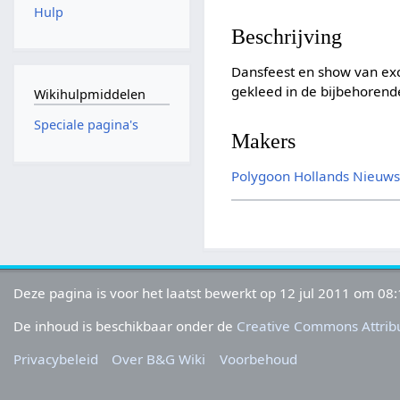
Hulp
Beschrijving
Dansfeest en show van exc
gekleed in de bijbehorend
Wikihulpmiddelen
Speciale pagina's
Makers
Polygoon
Hollands Nieuw
Deze pagina is voor het laatst bewerkt op 12 jul 2011 om 08:
De inhoud is beschikbaar onder de
Creative Commons Attribu
Privacybeleid
Over B&G Wiki
Voorbehoud