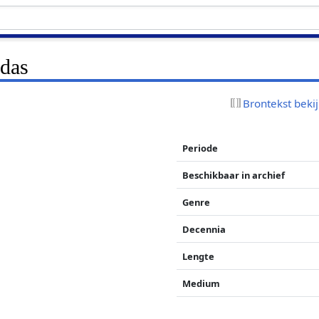
das
Brontekst beki
Periode
Beschikbaar in archief
Genre
Decennia
Lengte
Medium