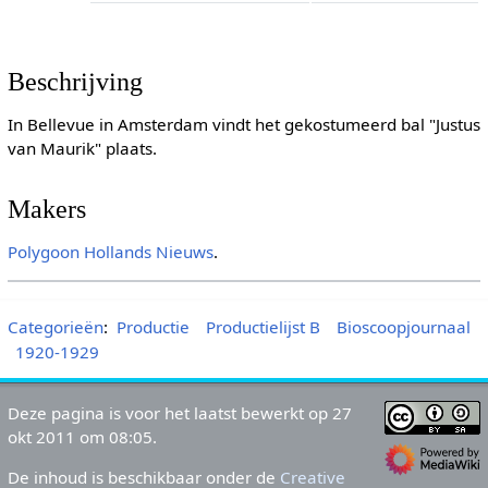
Beschrijving
In Bellevue in Amsterdam vindt het gekostumeerd bal "Justus
van Maurik" plaats.
Makers
Polygoon
Hollands Nieuws
.
Categorieën
:
Productie
Productielijst B
Bioscoopjournaal
1920-1929
Deze pagina is voor het laatst bewerkt op 27
okt 2011 om 08:05.
De inhoud is beschikbaar onder de
Creative