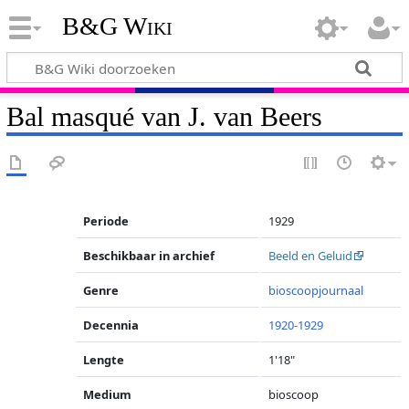
B&G Wiki
Bal masqué van J. van Beers
Periode
1929
Beschikbaar in archief
Beeld en Geluid
Genre
bioscoopjournaal
Decennia
1920-1929
Lengte
1'18"
Medium
bioscoop