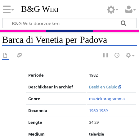
B&G Wiki
Barca di Venetia per Padova
Periode
1982
Beschikbaar in archief
Beeld en Geluid
Genre
muziekprogramma
Decennia
1980-1989
Lengte
34'29
Medium
televisie