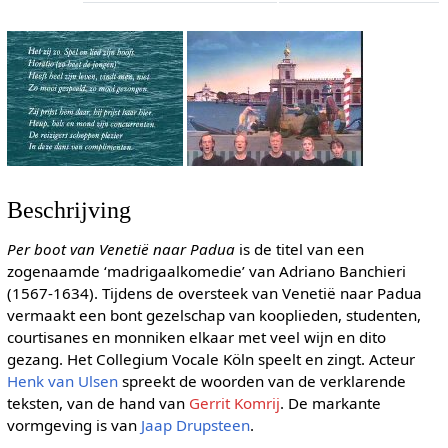
Beschrijving
Per boot van Venetië naar Padua
is de titel van een
zogenaamde ‘madrigaalkomedie’ van Adriano Banchieri
(1567-1634). Tijdens de oversteek van Venetië naar Padua
vermaakt een bont gezelschap van kooplieden, studenten,
courtisanes en monniken elkaar met veel wijn en dito
gezang. Het Collegium Vocale Köln speelt en zingt. Acteur
Henk van Ulsen
spreekt de woorden van de verklarende
teksten, van de hand van
Gerrit Komrij
. De markante
vormgeving is van
Jaap Drupsteen
.