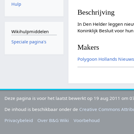
Hulp
Beschrijving
In Den Helder leggen nie
Koninklijk Besluit voor h
Wikihulpmiddelen
Speciale pagina's
Makers
Polygoon
Hollands Nieuw
Deze pagina is voor het laatst bewerkt op 19 aug 2011 om 07
De inhoud is beschikbaar onder de
Creative Commons Attribu
Privacybeleid
Over B&G Wiki
Voorbehoud