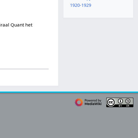
1920-1929
raal Quant het