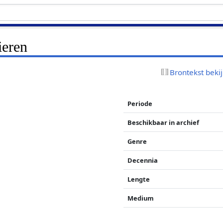
ieren
Brontekst beki
Periode
Beschikbaar in archief
Genre
Decennia
Lengte
Medium