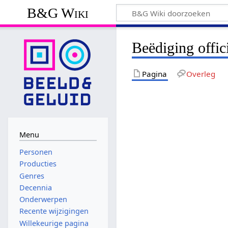
B&G Wiki
Beëdiging offic
Pagina
Overleg
Menu
Personen
Producties
Genres
Decennia
Onderwerpen
Recente wijzigingen
Willekeurige pagina