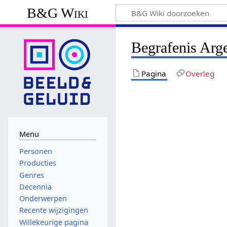
B&G Wiki
Begrafenis Arge
Pagina
Overleg
Menu
Personen
Producties
Genres
Decennia
Onderwerpen
Recente wijzigingen
Willekeurige pagina