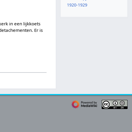
1920-1929
erk in een lijkkoets
detachementen. Er is