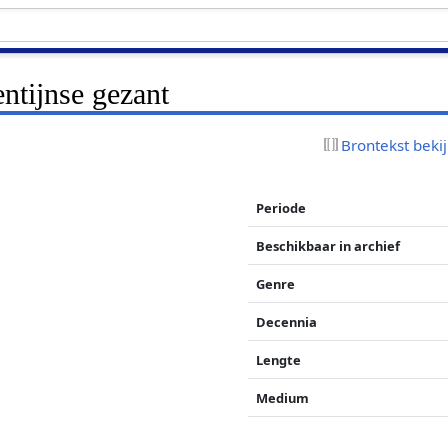
ntijnse gezant
Brontekst beki
Periode
Beschikbaar in archief
Genre
Decennia
Lengte
Medium