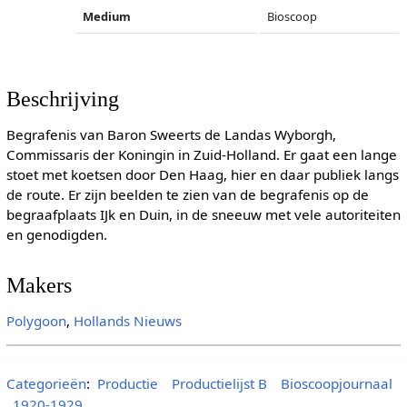
Medium
Bioscoop
Beschrijving
Begrafenis van Baron Sweerts de Landas Wyborgh,
Commissaris der Koningin in Zuid-Holland. Er gaat een lange
stoet met koetsen door Den Haag, hier en daar publiek langs
de route. Er zijn beelden te zien van de begrafenis op de
begraafplaats IJk en Duin, in de sneeuw met vele autoriteiten
en genodigden.
Makers
Polygoon
,
Hollands Nieuws
Categorieën
:
Productie
Productielijst B
Bioscoopjournaal
1920-1929