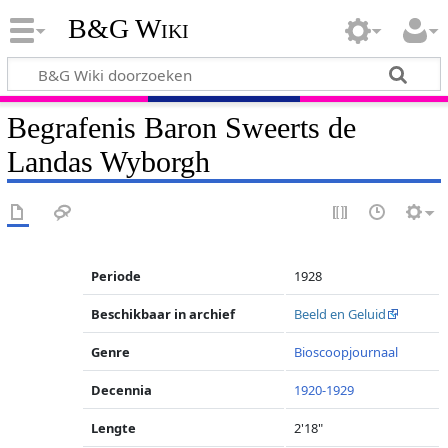
B&G Wiki
Begrafenis Baron Sweerts de
Landas Wyborgh
Periode
1928
Beschikbaar in archief
Beeld en Geluid
Genre
Bioscoopjournaal
Decennia
1920-1929
Lengte
2'18"