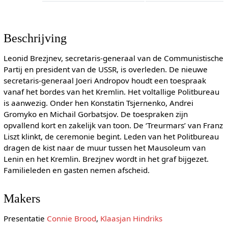
Beschrijving
Leonid Brezjnev, secretaris-generaal van de Communistische
Partij en president van de USSR, is overleden. De nieuwe
secretaris-generaal Joeri Andropov houdt een toespraak
vanaf het bordes van het Kremlin. Het voltallige Politbureau
is aanwezig. Onder hen Konstatin Tsjernenko, Andrei
Gromyko en Michail Gorbatsjov. De toespraken zijn
opvallend kort en zakelijk van toon. De ‘Treurmars’ van Franz
Liszt klinkt, de ceremonie begint. Leden van het Politbureau
dragen de kist naar de muur tussen het Mausoleum van
Lenin en het Kremlin. Brezjnev wordt in het graf bijgezet.
Familieleden en gasten nemen afscheid.
Makers
Presentatie
Connie Brood
,
Klaasjan Hindriks