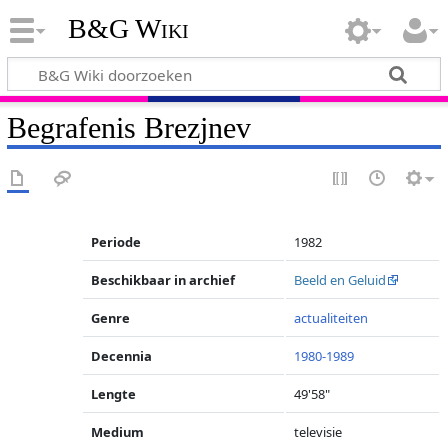
B&G Wiki
Begrafenis Brezjnev
Periode
1982
Beschikbaar in archief
Beeld en Geluid
Genre
actualiteiten
Decennia
1980-1989
Lengte
49'58"
Medium
televisie