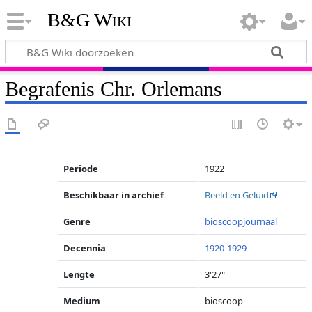
B&G Wiki
Begrafenis Chr. Orlemans
Periode
1922
Beschikbaar in archief
Beeld en Geluid
Genre
bioscoopjournaal
Decennia
1920-1929
Lengte
3'27"
Medium
bioscoop