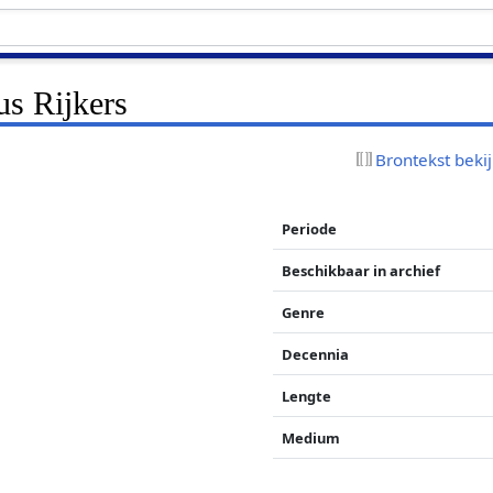
us Rijkers
Brontekst beki
Periode
Beschikbaar in archief
Genre
Decennia
Lengte
Medium