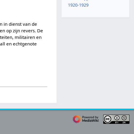
1920-1929
n in dienst van de
n op zijn revers. De
eiten, militairen en
Hall en echtgenote