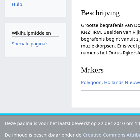
Hulp
Beschrijving
Grootse begrafenis van Dor
KNZHRM. Beelden van Rijker
Wikihulpmiddelen
begrafenis begint vanuit z
Speciale pagina's
muziekkorpsen. Er is veel 
namens het Dorus Rijkersfo
Makers
Polygoon
,
Hollands Nieuw
Deze pagina is voor het laatst bewerkt op 22 dec 2010 om 14
De inhoud is beschikbaar onder de
Creative Commons Attribu