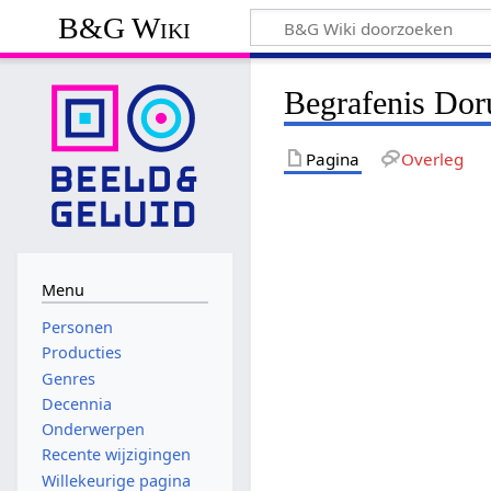
B&G Wiki
Begrafenis Dor
Pagina
Overleg
Menu
Personen
Producties
Genres
Decennia
Onderwerpen
Recente wijzigingen
Willekeurige pagina