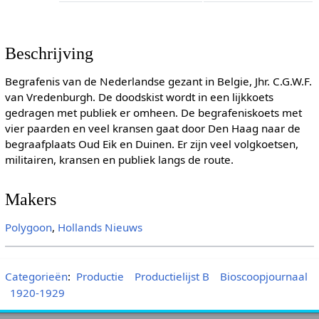
Beschrijving
Begrafenis van de Nederlandse gezant in Belgie, Jhr. C.G.W.F.
van Vredenburgh. De doodskist wordt in een lijkkoets
gedragen met publiek er omheen. De begrafeniskoets met
vier paarden en veel kransen gaat door Den Haag naar de
begraafplaats Oud Eik en Duinen. Er zijn veel volgkoetsen,
militairen, kransen en publiek langs de route.
Makers
Polygoon
,
Hollands Nieuws
Categorieën
:
Productie
Productielijst B
Bioscoopjournaal
1920-1929