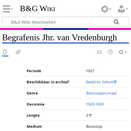
B&G Wiki
Begrafenis Jhr. van Vredenburgh
Periode
1927
Beschikbaar in archief
Beeld en Geluid
Genre
Bioscoopjournaal
Decennia
1920-1929
Lengte
2'9"
Medium
Bioscoop