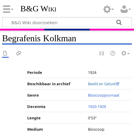
B&G Wiki
Begrafenis Kolkman
Periode
1924
Beschikbaar in archief
Beeld en Geluid
Genre
Bioscoopjournaal
Decennia
1920-1929
Lengte
0'53"
Medium
Bioscoop