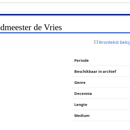
ndmeester de Vries
Brontekst beki
Periode
Beschikbaar in archief
Genre
Decennia
Lengte
Medium