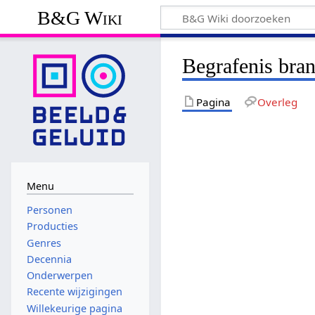
B&G Wiki
Begrafenis bra
Pagina
Overleg
Menu
Personen
Producties
Genres
Decennia
Onderwerpen
Recente wijzigingen
Willekeurige pagina