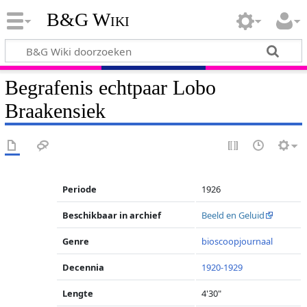
B&G Wiki
Begrafenis echtpaar Lobo
Braakensiek
Periode
1926
Beschikbaar in archief
Beeld en Geluid
Genre
bioscoopjournaal
Decennia
1920-1929
Lengte
4'30"