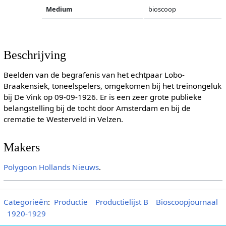
Medium
bioscoop
Beschrijving
Beelden van de begrafenis van het echtpaar Lobo-
Braakensiek, toneelspelers, omgekomen bij het treinongeluk
bij De Vink op 09-09-1926. Er is een zeer grote publieke
belangstelling bij de tocht door Amsterdam en bij de
crematie te Westerveld in Velzen.
Makers
Polygoon
Hollands Nieuws
.
Categorieën
:
Productie
Productielijst B
Bioscoopjournaal
1920-1929