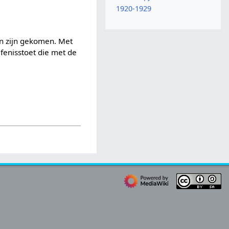
1920-1929
en zijn gekomen. Met
fenisstoet die met de