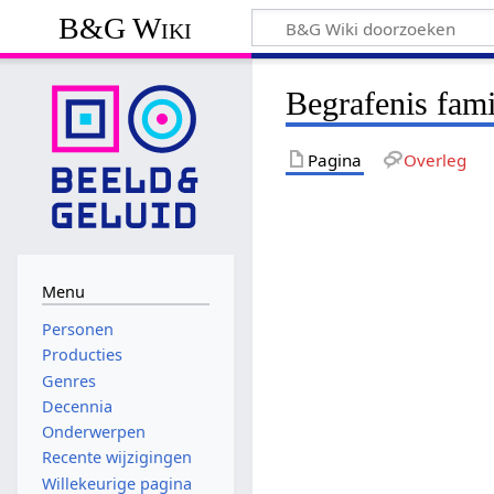
B&G Wiki
Begrafenis fami
Pagina
Overleg
Menu
Personen
Producties
Genres
Decennia
Onderwerpen
Recente wijzigingen
Willekeurige pagina