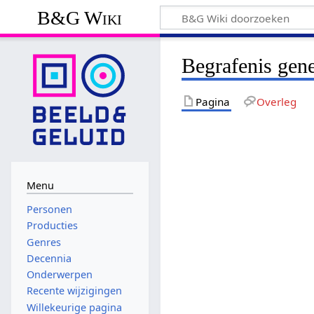
B&G Wiki
Begrafenis gen
Pagina
Overleg
Menu
Personen
Producties
Genres
Decennia
Onderwerpen
Recente wijzigingen
Willekeurige pagina