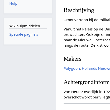
Hulp
Beschrijving
Groot vertoon bij de milit
Wikihulpmiddelen
Vanuit het Paleis op de Da
erewachten. Ook zijn er i
Speciale pagina's
naar de Nieuwe Oosterbegr
langs de route. De kist wo
Makers
Polygoon
,
Hollands Nieuw
Achtergrondinform
Van Heutsz overlijdt in 19
overschot wordt per vlieg