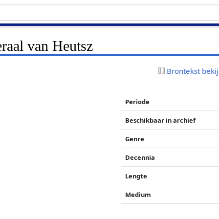
eraal van Heutsz
Brontekst beki
Periode
Beschikbaar in archief
Genre
Decennia
Lengte
Medium