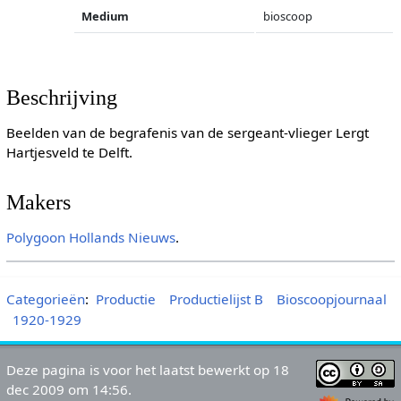
Medium
bioscoop
Beschrijving
Beelden van de begrafenis van de sergeant-vlieger Lergt
Hartjesveld te Delft.
Makers
Polygoon
Hollands Nieuws
.
Categorieën
:
Productie
Productielijst B
Bioscoopjournaal
1920-1929
Deze pagina is voor het laatst bewerkt op 18
dec 2009 om 14:56.