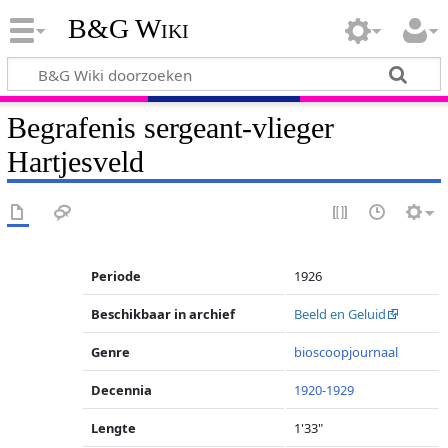
B&G Wiki
Begrafenis sergeant-vlieger
Hartjesveld
Periode
1926
Beschikbaar in archief
Beeld en Geluid
Genre
bioscoopjournaal
Decennia
1920-1929
Lengte
1'33"