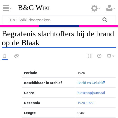
B&G Wiki
Begrafenis slachtoffers bij de brand
op de Blaak
Periode
1926
Beschikbaar in archief
Beeld en Geluid
Genre
bioscoopjournaal
Decennia
1920-1929
Lengte
0'46"