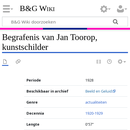
B&G Wiki
Begrafenis van Jan Toorop,
kunstschilder
Periode
1928
Beschikbaar in archief
Beeld en Geluid
Genre
actualiteiten
Decennia
1920-1929
Lengte
0'57"