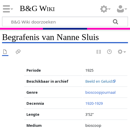
B&G Wiki
Begrafenis van Nanne Sluis
Periode
1925
Beschikbaar in archief
Beeld en Geluid
Genre
bioscoopjournaal
Decennia
1920-1929
Lengte
3'52"
Medium
bioscoop