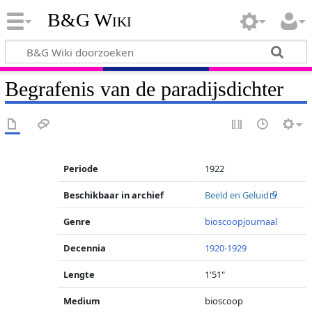
B&G Wiki
Begrafenis van de paradijsdichter
Periode
1922
Beschikbaar in archief
Beeld en Geluid
Genre
bioscoopjournaal
Decennia
1920-1929
Lengte
1'51"
Medium
bioscoop