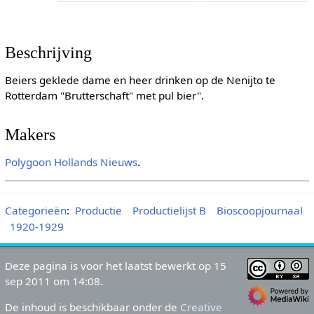
Beschrijving
Beiers geklede dame en heer drinken op de Nenijto te
Rotterdam "Brutterschaft" met pul bier".
Makers
Polygoon
Hollands Nieuws
.
Categorieën
:
Productie
Productielijst B
Bioscoopjournaal
1920-1929
Deze pagina is voor het laatst bewerkt op 15
sep 2011 om 14:08.
De inhoud is beschikbaar onder de
Creative