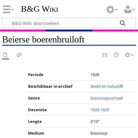
B&G Wiki
Beierse boerenbruiloft
Periode
1928
Beschikbaar in archief
Beeld en Geluid
Genre
bioscoopjournaal
Decennia
1920-1929
Lengte
0'10"
Medium
bioscoop