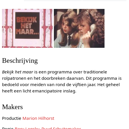
Beschrijving
Bekijk het maar
is een programma over traditionele
rolpatronen en het doorbreken daarvan. Dit programma is
bedoeld voor meiden van rond de vijftien jaar. Het geheel
heeft een licht emancipatoire inslag.
Makers
Productie
Marion Hilhorst
Regie
Bory Lensky
,
Ruud Schuitemaker