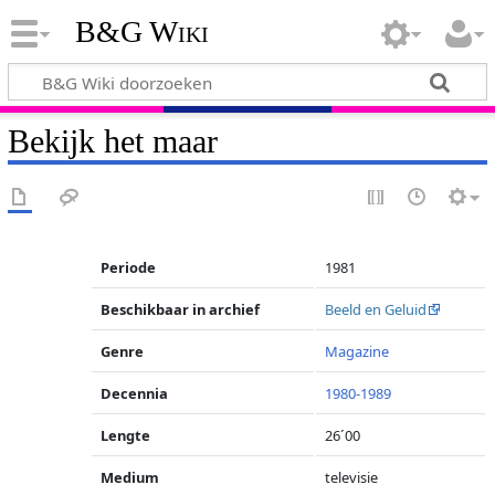
B&G Wiki
Bekijk het maar
Periode
1981
Beschikbaar in archief
Beeld en Geluid
Genre
Magazine
Decennia
1980-1989
Lengte
26´00
Medium
televisie