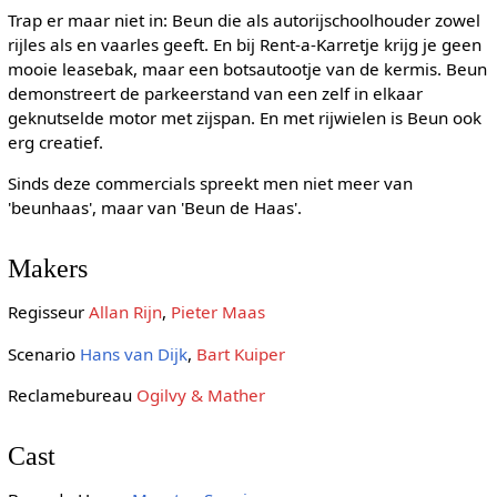
Trap er maar niet in: Beun die als autorijschoolhouder zowel
rijles als en vaarles geeft. En bij Rent-a-Karretje krijg je geen
mooie leasebak, maar een botsautootje van de kermis. Beun
demonstreert de parkeerstand van een zelf in elkaar
geknutselde motor met zijspan. En met rijwielen is Beun ook
erg creatief.
Sinds deze commercials spreekt men niet meer van
'beunhaas', maar van 'Beun de Haas'.
Makers
Regisseur
Allan Rijn
,
Pieter Maas
Scenario
Hans van Dijk
,
Bart Kuiper
Reclamebureau
Ogilvy & Mather
Cast