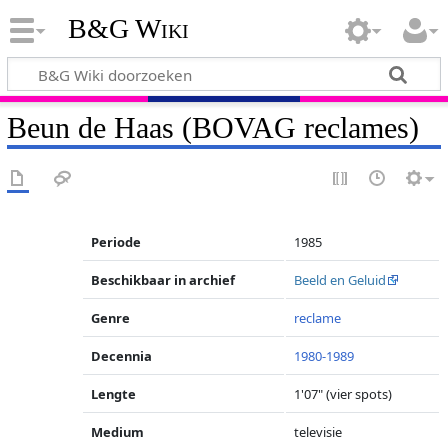
B&G Wiki
Beun de Haas (BOVAG reclames)
Periode
1985
Beschikbaar in archief
Beeld en Geluid
Genre
reclame
Decennia
1980-1989
Lengte
1'07" (vier spots)
Medium
televisie