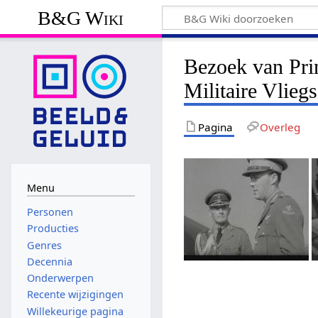
B&G Wiki
Bezoek van Pri
Militaire Vlieg
Pagina
Overleg
Menu
Personen
Producties
Genres
Decennia
Onderwerpen
Recente wijzigingen
Willekeurige pagina