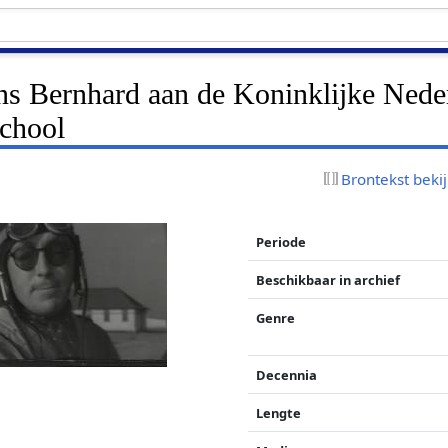
ns Bernhard aan de Koninklijke Nede
school
Brontekst beki
Periode
Beschikbaar in archief
Genre
Decennia
Lengte