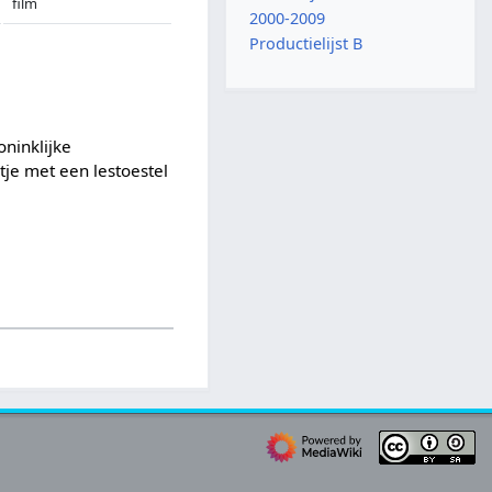
film
2000-2009
Productielijst B
ninklijke
tje met een lestoestel