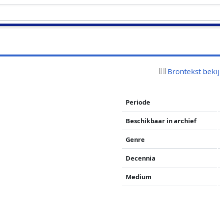
Brontekst beki
Periode
Beschikbaar in archief
Genre
Decennia
Medium