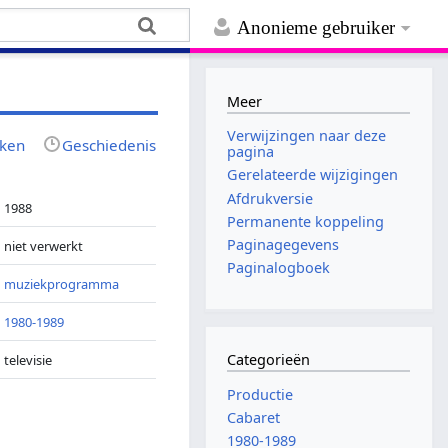
Anonieme gebruiker
Meer
Verwijzingen naar deze
jken
Geschiedenis
pagina
Gerelateerde wijzigingen
Afdrukversie
1988
Permanente koppeling
Paginagegevens
niet verwerkt
Paginalogboek
muziekprogramma
1980-1989
Categorieën
televisie
Productie
Cabaret
1980-1989