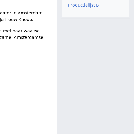
Productielijst B
heater in Amsterdam.
 Juffrouw Knoop.
Dam met haar waakse
enzame, Amsterdamse