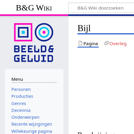
B&G Wiki
Bijl
Pagina
Overleg
Menu
Personen
Producties
Genres
Decennia
Onderwerpen
Recente wijzigingen
Willekeurige pagina